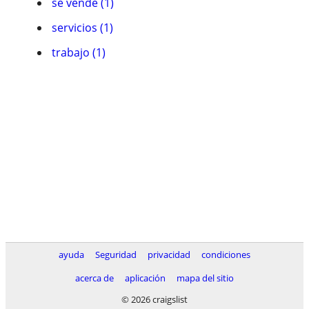
se vende (1)
servicios (1)
trabajo (1)
ayuda
Seguridad
privacidad
condiciones
acerca de
aplicación
mapa del sitio
© 2026 craigslist