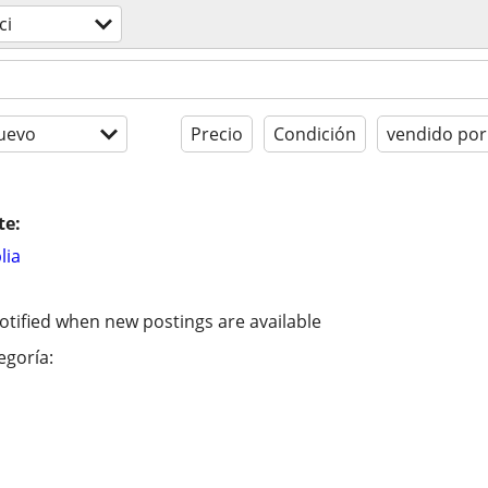
ci
uevo
Precio
Condición
vendido por
te:
lia
otified when new postings are available
egoría: