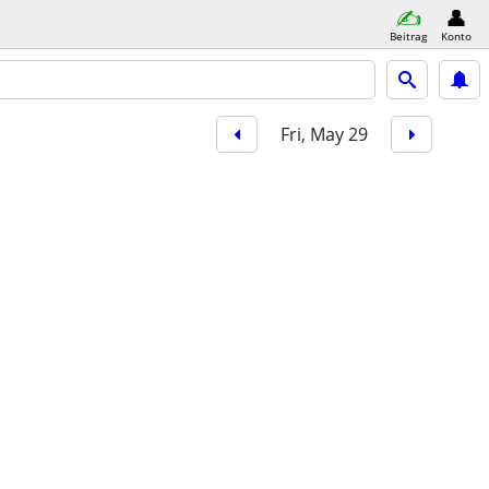
Beitrag
Konto
Fri, May 29