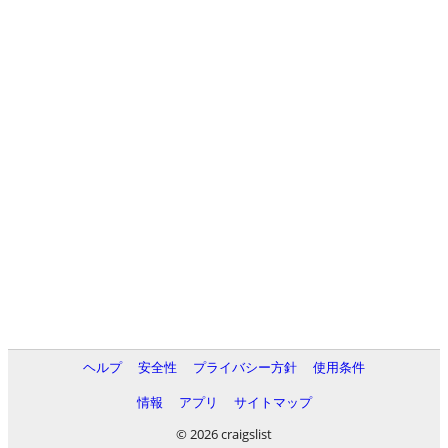
ヘルプ
安全性
プライバシー方針
使用条件
情報
アプリ
サイトマップ
© 2026 craigslist