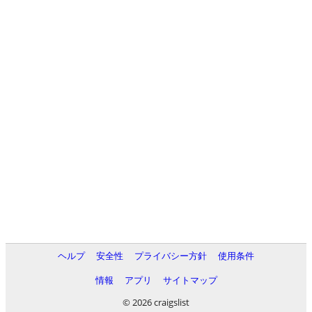
ヘルプ
安全性
プライバシー方針
使用条件
情報
アプリ
サイトマップ
© 2026 craigslist