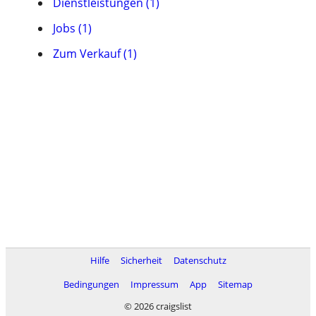
Dienstleistungen (1)
Jobs (1)
Zum Verkauf (1)
Hilfe
Sicherheit
Datenschutz
Bedingungen
Impressum
App
Sitemap
© 2026 craigslist