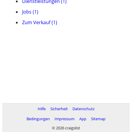
Dienstleistungen (1)
Jobs (1)
Zum Verkauf (1)
Hilfe
Sicherheit
Datenschutz
Bedingungen
Impressum
App
Sitemap
© 2026 craigslist