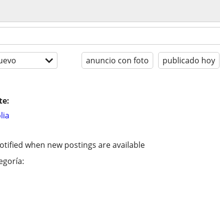
uevo
anuncio con foto
publicado hoy
te:
lia
otified when new postings are available
egoría: