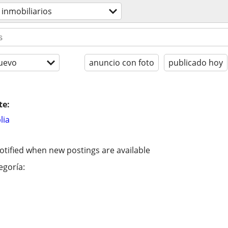
 inmobiliarios
uevo
anuncio con foto
publicado hoy
te:
lia
otified when new postings are available
egoría: