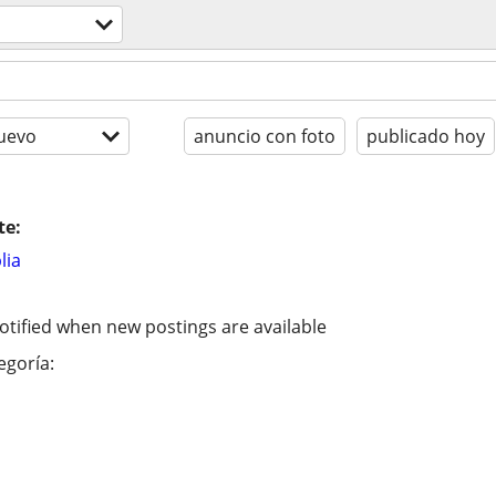
uevo
anuncio con foto
publicado hoy
te:
lia
otified when new postings are available
egoría: