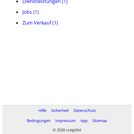
Dienstleistungen (1)
Jobs (1)
Zum Verkauf (1)
Hilfe
Sicherheit
Datenschutz
Bedingungen
Impressum
App
Sitemap
© 2026 craigslist