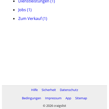
Dienstleistungen (1)
Jobs (1)
Zum Verkauf (1)
Hilfe
Sicherheit
Datenschutz
Bedingungen
Impressum
App
Sitemap
© 2026 craigslist