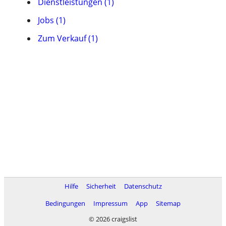
Dienstleistungen (1)
Jobs (1)
Zum Verkauf (1)
Hilfe
Sicherheit
Datenschutz
Bedingungen
Impressum
App
Sitemap
© 2026 craigslist