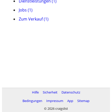
Dienstleistungen (1)
Jobs (1)
Zum Verkauf (1)
Hilfe
Sicherheit
Datenschutz
Bedingungen
Impressum
App
Sitemap
© 2026 craigslist