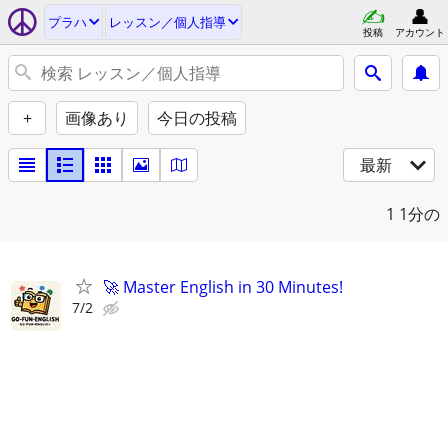
プラハ
レッスン／個人指導
投稿
アカウント
+
画像あり
今日の投稿
最新
1
1分の
🚀 Master English in 30 Minutes!
7/2