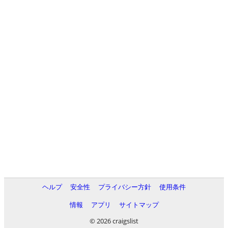
ヘルプ
安全性
プライバシー方針
使用条件
情報
アプリ
サイトマップ
© 2026 craigslist