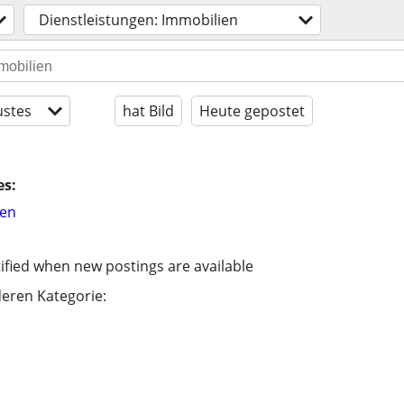
Dienstleistungen: Immobilien
stes
hat Bild
Heute gepostet
es:
hen
ified when new postings are available
eren Kategorie: