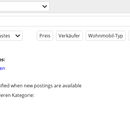
stes
Preis
Verkäufer
Wohnmobil-Typ
es:
hen
ified when new postings are available
eren Kategorie: