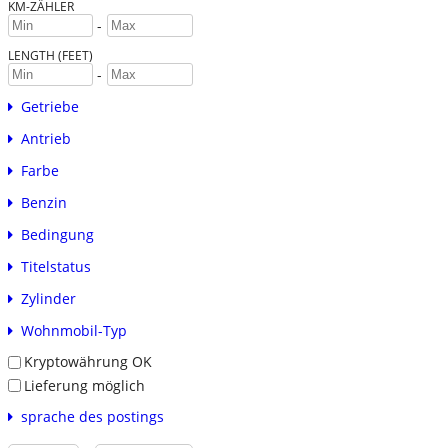
KM-ZÄHLER
-
LENGTH (FEET)
-
Getriebe
Antrieb
Farbe
Benzin
Bedingung
Titelstatus
Zylinder
Wohnmobil-Typ
Kryptowährung OK
Lieferung möglich
sprache des postings