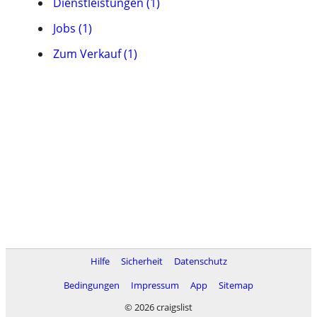
Dienstleistungen (1)
Jobs (1)
Zum Verkauf (1)
Hilfe
Sicherheit
Datenschutz
Bedingungen
Impressum
App
Sitemap
© 2026 craigslist