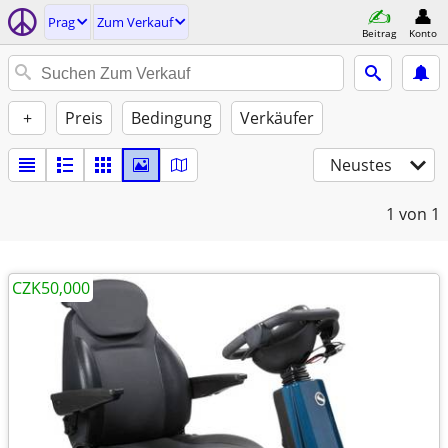
Prag
Zum Verkauf
Beitrag
Konto
+
Preis
Bedingung
Verkäufer
Neustes
1
von 1
CZK50,000