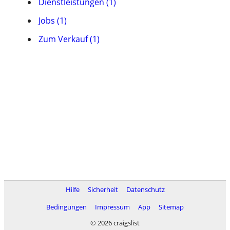
Dienstleistungen (1)
Jobs (1)
Zum Verkauf (1)
Hilfe
Sicherheit
Datenschutz
Bedingungen
Impressum
App
Sitemap
© 2026 craigslist