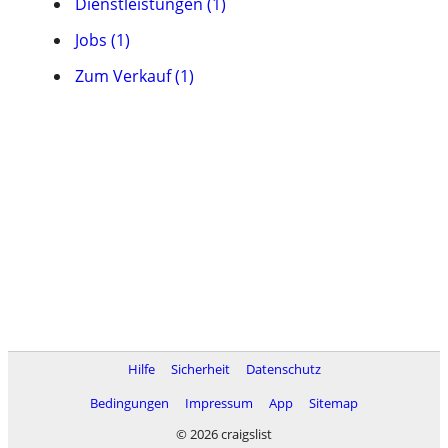
Dienstleistungen (1)
Jobs (1)
Zum Verkauf (1)
Hilfe
Sicherheit
Datenschutz
Bedingungen
Impressum
App
Sitemap
© 2026 craigslist